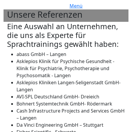
Menü
Unsere Referenzen
Bild
H2 Subtitle
Eine Auswahl an Unternehmen,
die uns als Experte für
Sprachtrainings gewählt haben:
abass GmbH – Langen
Asklepios Klinik für Psychische Gesundheit -
Klinik für Psychiatrie, Psychotherapie und
Psychosomatik - Langen
Asklepios Kliniken Langen-Seligenstadt GmbH-
Langen
AVI-SPL Deutschland GmbH- Dreieich
Bohnert Systemtechnik GmbH- Rödermark
Cash Infrastructure Projects and Services GmbH
– Langen
Da Vinci Engineering GmbH – Stuttgart