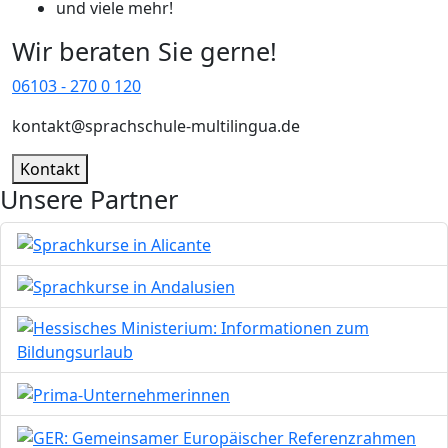
und viele mehr!
Wir beraten Sie gerne!
06103 - 270 0 120
kontakt@sprachschule-multilingua.de
Kontakt
Unsere Partner
Bild
Bild
Bild
Bild
Bild