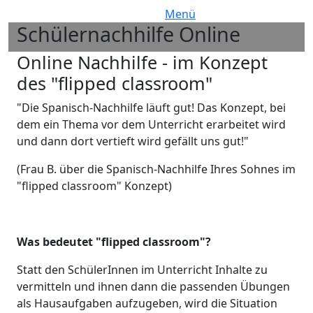
Menü
Schülernachhilfe Online
Bild
H2 Subtitle
Online Nachhilfe - im Konzept
des "flipped classroom"
"Die Spanisch-Nachhilfe läuft gut! Das Konzept, bei
dem ein Thema vor dem Unterricht erarbeitet wird
und dann dort vertieft wird gefällt uns gut!"
(Frau B. über die Spanisch-Nachhilfe Ihres Sohnes im
"flipped classroom" Konzept)
Was bedeutet "flipped classroom"?
Statt den SchülerInnen im Unterricht Inhalte zu
vermitteln und ihnen dann die passenden Übungen
als Hausaufgaben aufzugeben, wird die Situation