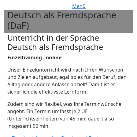
Menü
Deutsch als Fremdsprache
Bild
(DaF)
H2 Subtitle
Unterricht in der Sprache
Deutsch als Fremdsprache
Einzeltraining - online
Unser Einzelunterricht wird nach Ihren Wünschen
und Zielen aufgebaut, egal ob es für den Beruf, den
Alltag oder andere Anlässe abzielt! Damit ist er
sicherlich die effektivste Lernform.
Zudem sind wir flexibel, was Ihre Terminwünsche
angeht. Ein Termin umfasst je 2 UE
(Unterrichtseinheiten) von 45 min, dauert also
insgesamt 90 min.