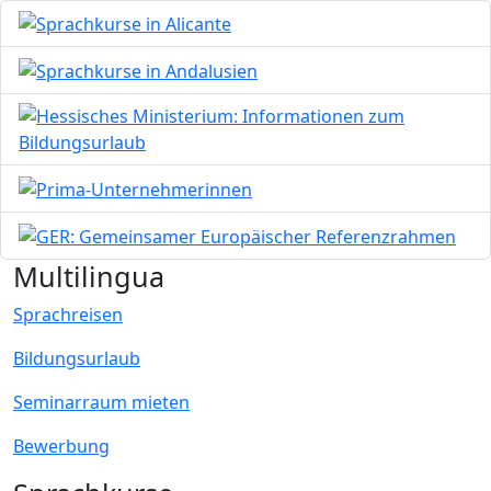
Bild
Bild
Bild
Bild
Bild
Multilingua
Sprachreisen
Bildungsurlaub
Seminarraum mieten
Bewerbung