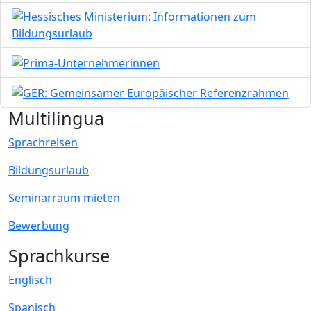
Bild
Bild
Bild
Multilingua
Sprachreisen
Bildungsurlaub
Seminarraum mieten
Bewerbung
Sprachkurse
Englisch
Spanisch