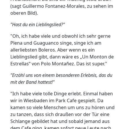
(sagt Guillermo Fontanez-Morales, zu sehen im
oberen Bild).
"Hast du ein Lieblingslied?"
"Oh, ich habe viele und obwohl ich sehr gerne
Plena und Guaguanco singe, singe ich am
allerliebsten Boleros. Aber wenn es ein
Lieblingslied gibt, dann wäre es „Un Monton de
Estrellas“ von Polo Montañez. Das ist super."
"Erzähl uns von einem besonderen Erlebnis, das du
mit der Band hattest!"
"Ich habe viele tolle Dinge erlebt. Einmal haben
wir in Wiesbaden im Park Cafe gespielt. Da
kamen so viele Menschen um uns zu hören und
zu tanzen, dass sich draußen vor der Tür eine
Schlange gebildet hat und sobald jemand aus
dem Cafe ging, kamen sofort neue Leute nach.