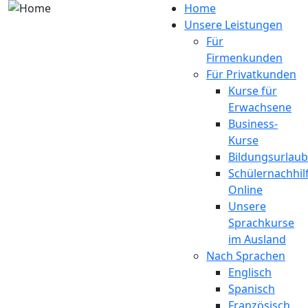
Direkt zum Inhalt
Home
Unsere Leistungen
Für
Firmenkunden
Für Privatkunden
Kurse für
Erwachsene
Business-
Kurse
Bildungsurlaub
Schülernachhil
Online
Unsere
Sprachkurse
im Ausland
Nach Sprachen
Englisch
Spanisch
Französisch