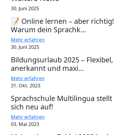
30. Juni 2025
📝 Online lernen – aber richtig!
Warum dein Sprachk…
Mehr erfahren
30. Juni 2025
Bildungsurlaub 2025 – Flexibel,
anerkannt und maxi…
Mehr erfahren
31. Okt. 2023
Sprachschule Multilingua stellt
sich neu auf!
Mehr erfahren
03. Mai 2023